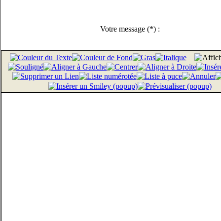
Votre message
(*)
: