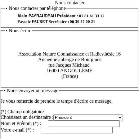
Nous contacter
•
Nous contacter par téléphone
Alain PAYRAUDEAU Président :
07 81 61 33 12
Pascale FAURET Secrétaire : 06 30 47 00 21
•
Nous écrire
Association Nature Connaissance et Radiesthésie 16
Ancienne auberge de Bourgines
rue Jacques Michaud
16000 ANGOULÊME
(France)
• Nous envoyer un message
Je vous remercie de prendre le temps d'écrire ce message.
(*) Champ obligatoire
Choisissez un destinataire :
Nom et Prénom
(*)
:
Votre e-mail
(*)
: