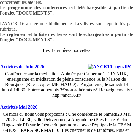
concernant les ateliers.
Le programme des conférences est téléchargeable à partir de
l'onglet "DOCUMENTS".
L'ANCR 16 a créé une bibliothèque. Les livres sont répertoriés par
rubrique.
Le règlement et la liste des livres sont téléchargeables à partir de
l'onglet "DOCUMENTS".
Les 3 dernières nouvelles
Activités de Juin 2026
Conférence sur la méditation. Animée par Catherine TERNAUX,
enseignante en méditation de pleine conscience. A la Maison de
Bourgines (Rue Jacques MICHAUD) à Angoulême, le samedi 13
Juin à 14h30. Entrée adhérents 3€/non adhérents 6€ Renseignements :
http://ancr16.fr/
Activités Mai 2026
Ce mois ci, nous vous proposons : Une conférence le Samedi23 Mai
2026 à 14h30, salle Delivertoux, à Angoulême (Près Place Victor
Hugo-voir PJ) sur le thème du paranormal avec l'équipe de la TEAM
GHOST PARANORMAL16. Les chercheurs de fantômes. Puis en